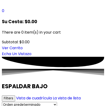
0
Su Cesta:
$
0.00
There are
0 item(s)
in your cart
Subtotal:
$
0.00
Ver Carrito
Echa Un Vistazo
ESPALDAR BAJO
Vista de cuadrícula
La vista de lista
Filters