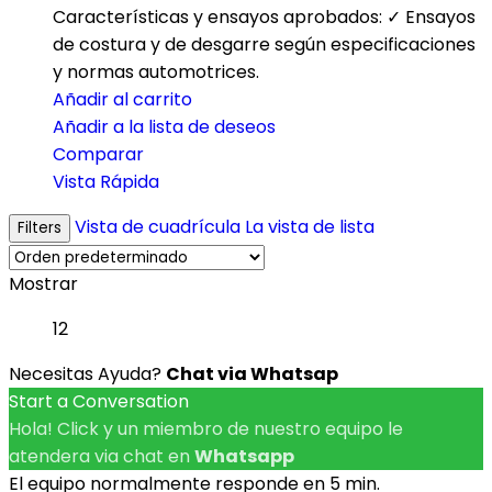
Características y ensayos aprobados: ✓ Ensayos
de costura y de desgarre según especificaciones
y normas automotrices.
Añadir al carrito
Añadir a la lista de deseos
Comparar
Vista Rápida
Vista de cuadrícula
La vista de lista
Filters
Mostrar
12
Necesitas Ayuda?
Chat via Whatsap
Start a Conversation
Hola! Click y un miembro de nuestro equipo le
atendera via chat en
Whatsapp
El equipo normalmente responde en 5 min.