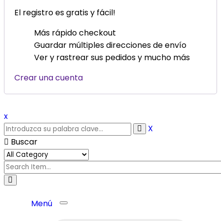
El registro es gratis y fácil!
Más rápido checkout
Guardar múltiples direcciones de envío
Ver y rastrear sus pedidos y mucho más
Crear una cuenta
x
X
Buscar
Menú
Toggle
navigation