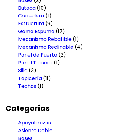
Bases
(2)
Butaca
(10)
Corredera
(1)
Estructura
(9)
Goma Espuma
(17)
Mecanismo Rebatible
(1)
Mecanismo Reclinable
(4)
Panel de Puerta
(2)
Panel Trasero
(1)
Silla
(3)
Tapicería
(11)
Techos
(1)
Categorías
Apoyabrazos
Asiento Doble
Bases