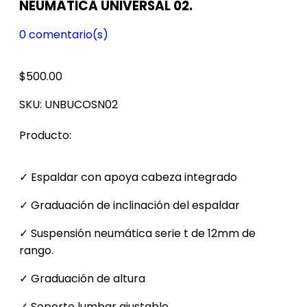
NEUMÁTICA UNIVERSAL 02.
0
comentario(s)
$
500.00
SKU:
UNBUCOSN02
Producto:
✓ Espaldar con apoya cabeza integrado
✓ Graduación de inclinación del espaldar
✓ Suspensión neumática serie t de 12mm de
rango.
✓ Graduación de altura
✓ Soporte lumbar ajustable