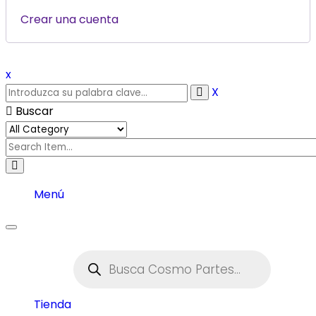
Crear una cuenta
x
X
Buscar
Menú
Toggle
navigation
Tienda