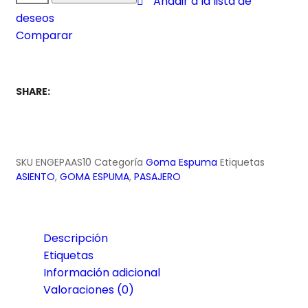
Añadir a la lista de
deseos
Comparar
SHARE:
SKU
ENGEPAAS10
Categoría
Goma Espuma
Etiquetas
ASIENTO
,
GOMA ESPUMA
,
PASAJERO
Descripción
Etiquetas
Información adicional
Valoraciones (0)