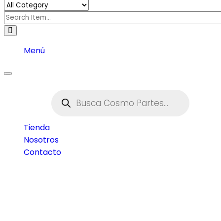
Menú
Toggle
navigation
Tienda
Nosotros
Contacto