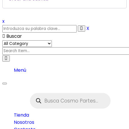
x
X
Buscar
Menú
Toggle
navigation
Tienda
Nosotros