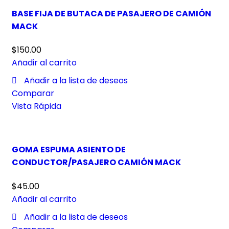
BASE FIJA DE BUTACA DE PASAJERO DE CAMIÓN
MACK
$
150.00
Añadir al carrito
Añadir a la lista de deseos
Comparar
Vista Rápida
GOMA ESPUMA ASIENTO DE
CONDUCTOR/PASAJERO CAMIÓN MACK
$
45.00
Añadir al carrito
Añadir a la lista de deseos