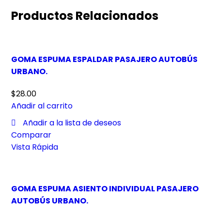
Productos Relacionados
GOMA ESPUMA ESPALDAR PASAJERO AUTOBÚS
URBANO.
$
28.00
Añadir al carrito
Añadir a la lista de deseos
Comparar
Vista Rápida
GOMA ESPUMA ASIENTO INDIVIDUAL PASAJERO
AUTOBÚS URBANO.