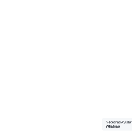
Necesitas Ayuda
Whatsap