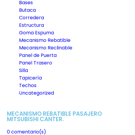
Bases
Butaca
Corredera
Estructura
Goma Espuma
Mecanismo Rebatible
Mecanismo Reclinable
Panel de Puerta
Panel Trasero
Silla
Tapicería
Techos
Uncategorized
MECANISMO REBATIBLE PASAJERO
MITSUBISHI CANTER.
0
comentario(s)