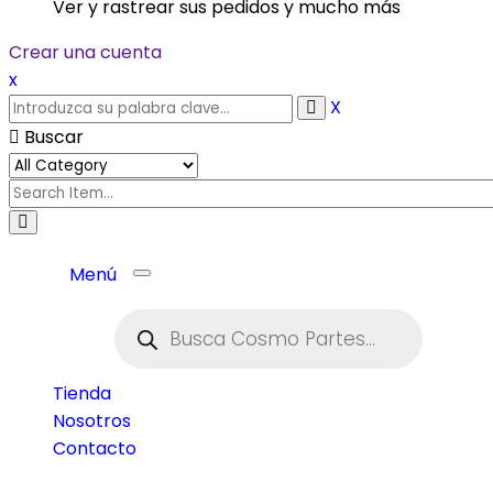
Ver y rastrear sus pedidos y mucho más
Crear una cuenta
x
X
Buscar
Menú
Toggle
navigation
Tienda
Nosotros
Contacto