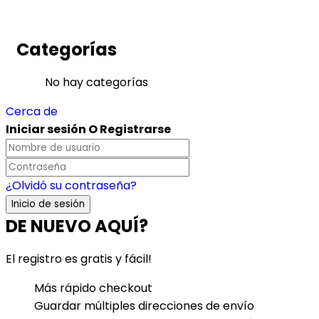
Mecanismo Reclinable
Tapicería
Categorías
No hay categorías
Cerca de
Iniciar sesión O Registrarse
¿Olvidó su contraseña?
DE NUEVO AQUÍ?
El registro es gratis y fácil!
Más rápido checkout
Guardar múltiples direcciones de envío